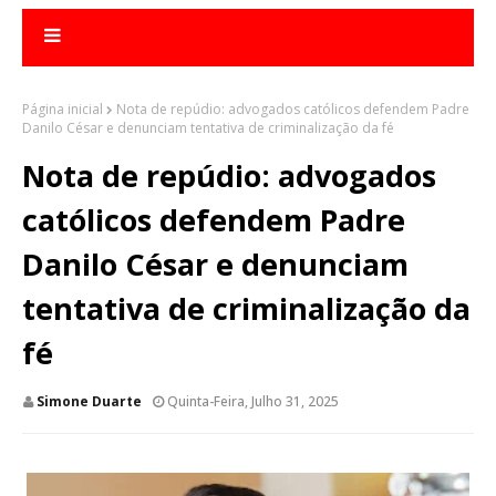
Página inicial
Nota de repúdio: advogados católicos defendem Padre
Danilo César e denunciam tentativa de criminalização da fé
Nota de repúdio: advogados
católicos defendem Padre
Danilo César e denunciam
tentativa de criminalização da
fé
Simone Duarte
Quinta-Feira, Julho 31, 2025