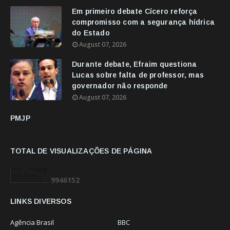
Em primeiro debate Cícero reforça
compromisso com a segurança hídrica
do Estado
August 07, 2026
Durante debate, Efraim questiona
Lucas sobre falta de professor, mas
governador não responde
August 07, 2026
PMJP
TOTAL DE VISUALIZAÇÕES DE PÁGINA
9
9
4
6
1
5
2
LINKS DIVERSOS
Agência Brasil
BBC