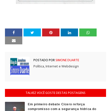
POSTADO POR
SIMONE DUARTE
Política, Internet e Webdesign
TALVEZ VOCÊ GOSTE DESTAS POSTAGENS
Em primeiro debate Cícero reforça
compromisso com a segurança hídrica do