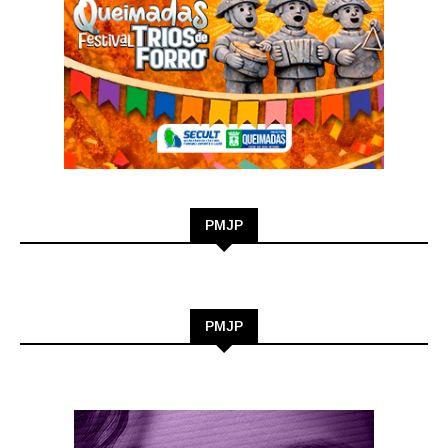
PMJP
PMJP