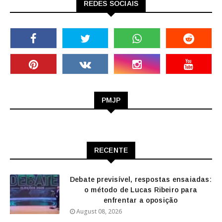
REDES SOCIAIS
PMJP
RECENTE
Debate previsível, respostas ensaiadas:
o método de Lucas Ribeiro para
enfrentar a oposição
August 08, 2026