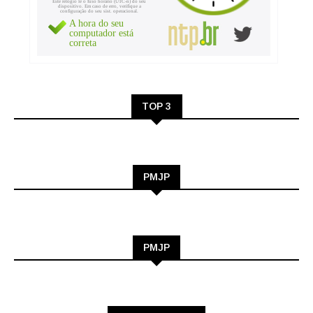
TOP 3
PMJP
PMJP