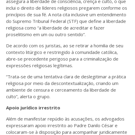
assegura a liberdade de consciência, crença e culto, o que
inclui o direito de líderes religiosos pregarem conforme os
princípios de sua fé. A nota cita inclusive um entendimento
do Supremo Tribunal Federal (STF) que define a liberdade
religiosa como “a liberdade de acreditar e fazer
proselitismo em um ou outro sentido”.
De acordo com os juristas, ao se retirar a homilia de seu
contexto litúrgico e restringido à comunidade católica,
abre-se precedente perigoso para a criminalização de
expressões religiosas legítimas.
“Trata-se de uma tentativa clara de deslegitimar a prática
religiosa por meio da descontextualização, criando um
ambiente de censura e cerceamento da liberdade de
culto”, alerta o grupo.
Apoio jurídico irrestrito
Além de manifestar repúdio às acusações, os advogados
expressaram apoio irrestrito ao Padre Danilo César e
colocaram-se à disposição para acompanhar juridicamente