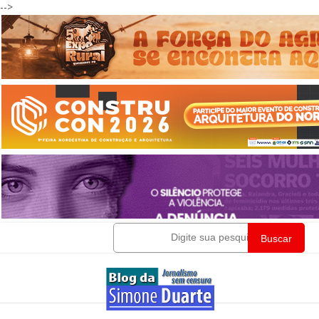
-->
Buscar