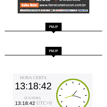
PMJP
PMJP