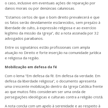
o caso, inclusive em eventuais ações de reparação por
danos morais ou por denúncias caluniosas.
“Estamos certos de que o bom direito prevalecerá e que
os fatos serão devidamente esclarecidos, sem prejuízo à
liberdade de culto, à expressão religiosa e ao exercício
legítimo da missão da Igreja”, diz a nota assinada por 32
advogados paraibanos.
Entre os signatários estão profissionais com ampla
atuação no Direito e forte inserção na comunidade jurídica
e religiosa da região.
Mobilização em defesa da fé
Com o lema “Em defesa da fé. Em defesa da verdade. Em
defesa da liberdade religiosa”, o documento apresenta
uma crescente mobilização dentro da Igreja Católica frente
ao que muitos fiéis consideram ser uma onda de
perseguições ideológicas e culturais contra a religião cristã.
A nota conclui com um apelo à serenidade e ao respeito à