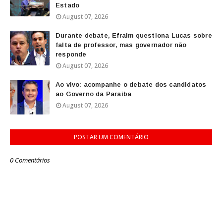
Estado
August 07, 2026
Durante debate, Efraim questiona Lucas sobre
falta de professor, mas governador não
responde
August 07, 2026
Ao vivo: acompanhe o debate dos candidatos
ao Governo da Paraíba
August 07, 2026
POSTAR UM COMENTÁRIO
0 Comentários