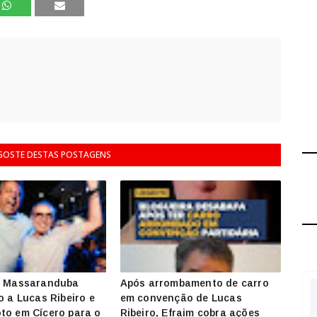
 GOSTE DESTAS POSTAGENS
de Massaranduba
Após arrombamento de carro
o a Lucas Ribeiro e
em convenção de Lucas
to em Cícero para o
Ribeiro, Efraim cobra ações