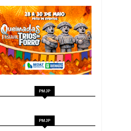
PMJP
PMJP