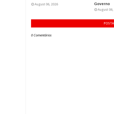
Governo
August 06, 2026
August 06,
POSTA
0 Comentários