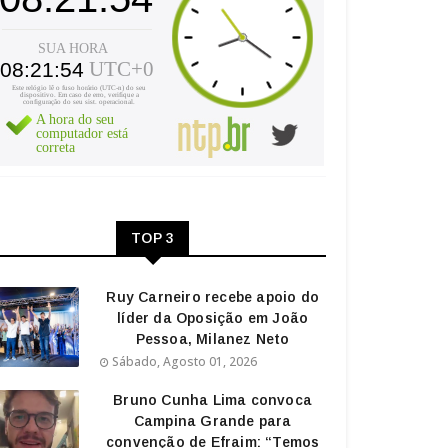
TOP 3
Ruy Carneiro recebe apoio do
líder da Oposição em João
Pessoa, Milanez Neto
Sábado, Agosto 01, 2026
Bruno Cunha Lima convoca
Campina Grande para
convenção de Efraim: “Temos