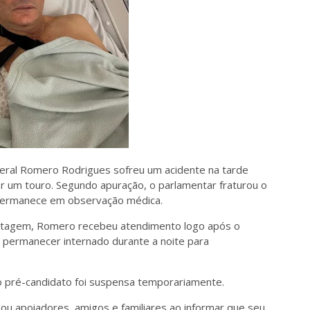
deral Romero Rodrigues sofreu um acidente na tarde
r um touro. Segundo apuração, o parlamentar fraturou o
 permanece em observação médica.
rtagem, Romero recebeu atendimento logo após o
 permanecer internado durante a noite para
o pré-candidato foi suspensa temporariamente.
zou apoiadores, amigos e familiares ao informar que seu