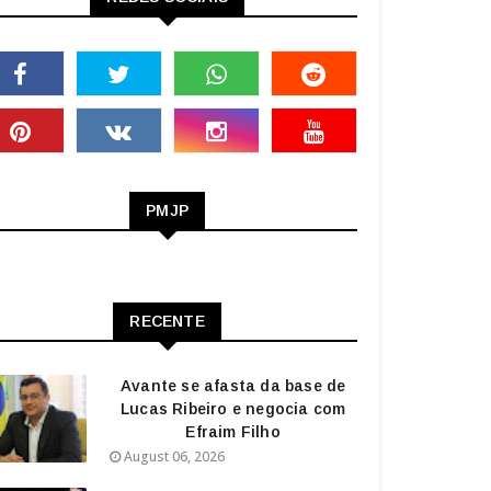
PMJP
RECENTE
Avante se afasta da base de
Lucas Ribeiro e negocia com
Efraim Filho
August 06, 2026