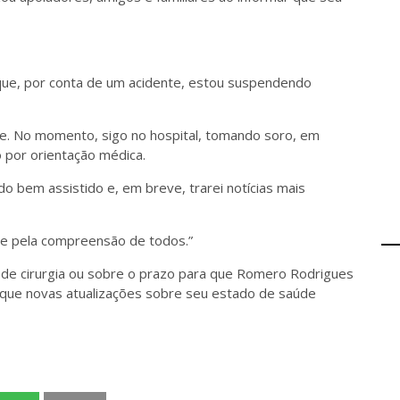
 que, por conta de um acidente, estou suspendendo
le. No momento, sigo no hospital, tomando soro, em
 por orientação médica.
o bem assistido e, em breve, trarei notícias mais
 e pela compreensão de todos.”
 de cirurgia ou sobre o prazo para que Romero Rodrigues
é que novas atualizações sobre seu estado de saúde