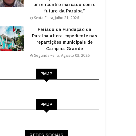
um encontro marcado com o
futuro da Paraíba”
Sexta-Feira, Julho 31, 2026
Feriado da Fundação da
Paraíba altera expediente nas
repartições municipais de
Campina Grande
Segunda-Feira, Agosto 03, 2026
PMJP
PMJP
REDES SOCIAIS