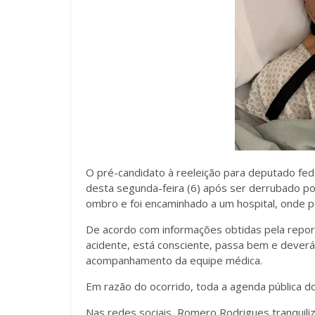
O pré-candidato à reeleição para deputado fe
desta segunda-feira (6) após ser derrubado po
ombro e foi encaminhado a um hospital, onde
De acordo com informações obtidas pela repo
acidente, está consciente, passa bem e deverá
acompanhamento da equipe médica.
Em razão do ocorrido, toda a agenda pública d
Nas redes sociais, Romero Rodrigues tranquili