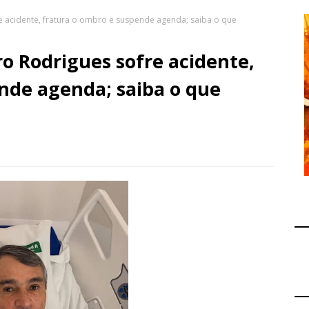
 acidente, fratura o ombro e suspende agenda; saiba o que
o Rodrigues sofre acidente,
nde agenda; saiba o que