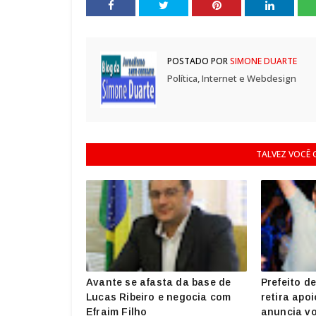
POSTADO POR
SIMONE DUARTE
Política, Internet e Webdesign
TALVEZ VOCÊ
Avante se afasta da base de
Prefeito 
Lucas Ribeiro e negocia com
retira apoi
Efraim Filho
anuncia vo