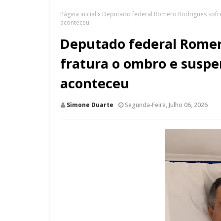
Página inicial
Deputado federal Romero Rodrigues sofre
aconteceu
Deputado federal Romer
fratura o ombro e suspe
aconteceu
Simone Duarte
Segunda-Feira, Julho 06, 2026