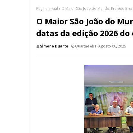
Página inicial
O Maior São João do Mundo: Prefeito Bru
O Maior São João do Mun
datas da edição 2026 do
Simone Duarte
Quarta-Feira, Agosto 06, 2025