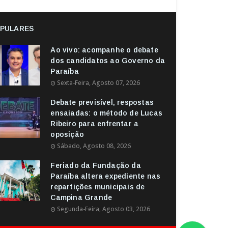
PULARES
Ao vivo: acompanhe o debate
dos candidatos ao Governo da
Paraíba
Sexta-Feira, Agosto 07, 2026
Debate previsível, respostas
ensaiadas: o método de Lucas
Ribeiro para enfrentar a
oposição
Sábado, Agosto 08, 2026
Feriado da Fundação da
Paraíba altera expediente nas
repartições municipais de
Campina Grande
Segunda-Feira, Agosto 03, 2026