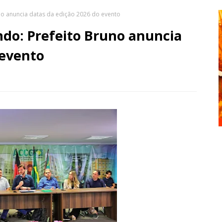
no anuncia datas da edição 2026 do evento
do: Prefeito Bruno anuncia
 evento