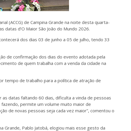
rial (ACCG) de Campina Grande na noite desta quarta-
u as datas d’O Maior São João do Mundo 2026.
ontecerá dos dias 03 de junho a 05 de julho, tendo 33
ação de confirmação dos dias do evento adotada pela
ecimento de quem trabalha com a venda da cidade na
 tempo de trabalho para a política de atração de
as datas faltando 60 dias, dificulta a vinda de pessoas
 fazendo, permite um volume muito maior de
ação de novas pessoas seja cada vez maior”, comentou o
a Grande, Pablo Jatobá, elogiou mais esse gesto da