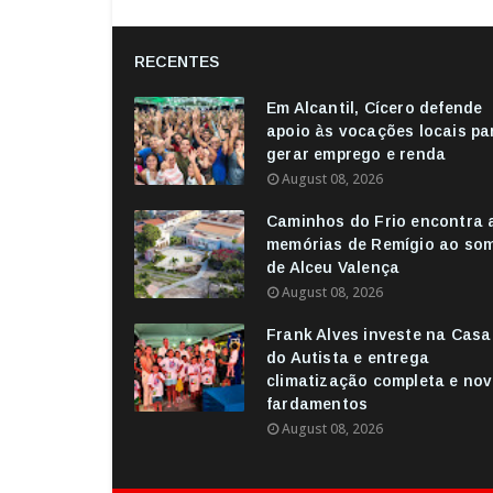
RECENTES
Em Alcantil, Cícero defende
apoio às vocações locais pa
gerar emprego e renda
August 08, 2026
Caminhos do Frio encontra 
memórias de Remígio ao so
de Alceu Valença
August 08, 2026
Frank Alves investe na Casa
do Autista e entrega
climatização completa e no
fardamentos
August 08, 2026