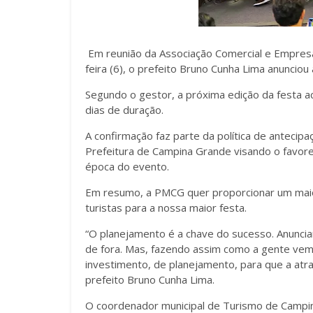
Em reunião da Associação Comercial e Empresa
feira (6), o prefeito Bruno Cunha Lima anuncio
Segundo o gestor, a próxima edição da festa ac
dias de duração.
A confirmação faz parte da política de antecip
Prefeitura de Campina Grande visando o favor
época do evento.
Em resumo, a PMCG quer proporcionar um maior
turistas para a nossa maior festa.
“O planejamento é a chave do sucesso. Anunciar 
de fora. Mas, fazendo assim como a gente vem
investimento, de planejamento, para que a atr
prefeito Bruno Cunha Lima.
O coordenador municipal de Turismo de Campin