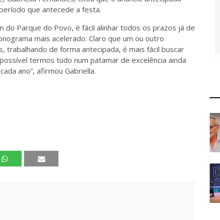
 período que antecede a festa.
o Parque do Povo, é fácil alinhar todos os prazos já de
onograma mais acelerado. Claro que um ou outro
trabalhando de forma antecipada, é mais fácil buscar
i possível termos tudo num patamar de excelência ainda
cada ano”, afirmou Gabriella.